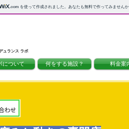
.com
を使って作成されました。あなたも無料で作ってみませんか
デュランス ラボ
ボについて
何をする施設？
料金案