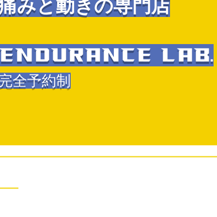
痛みと動きの専門店​​
ENDURA
NCE LAB.
完全予約制